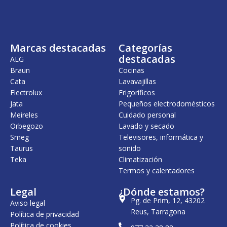
Marcas destacadas
Categorías
destacadas
AEG
Braun
Cocinas
Cata
Lavavajillas
Electrolux
Frigoríficos
Jata
Pequeños electrodomésticos
Meireles
Cuidado personal
Orbegozo
Lavado y secado
Smeg
Televisores, informática y
Taurus
sonido
Teka
Climatización
Termos y calentadores
Legal
¿Dónde estamos?
Pg. de Prim, 12, 43202
Aviso legal
Reus, Tarragona
Política de privacidad
Política de cookies