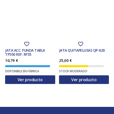
JATA ACC. FUNDA TABLA
JATA QUITAPELUSAS QP-620
TP550 REF. RF55
10,79
€
25,00
€
DISPONIBLE EN FÁBRICA
STOCK MODERADO
Ver producto
Ver producto