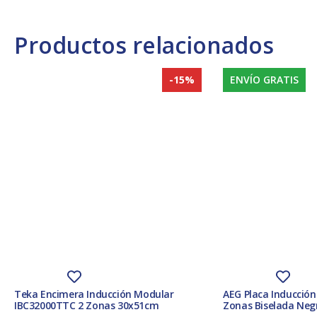
Productos relacionados
-15%
ENVÍO GRATIS
Teka Encimera Inducción Modular
AEG Placa Inducció
IBC32000TTC 2 Zonas 30x51cm
Zonas Biselada Neg