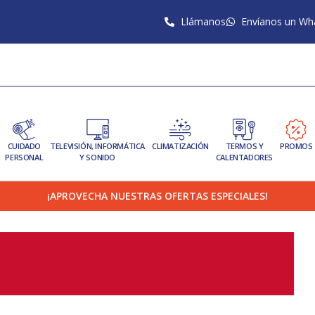
Llámanos
Envíanos un Wh
CUIDADO
TELEVISIÓN, INFORMÁTICA
CLIMATIZACIÓN
TERMOS Y
PROMOS
PERSONAL
Y SONIDO
CALENTADORES
¡APROVECHA NUESTRAS OFERTAS ESPECIALES!