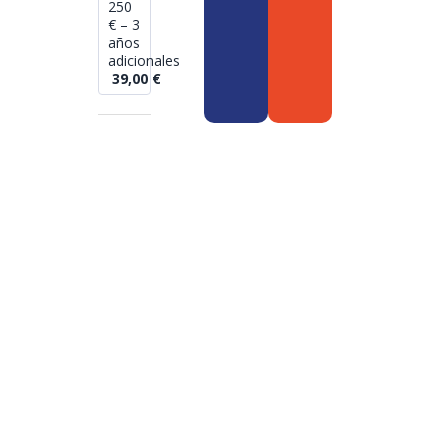
250
€ – 3
años
adicionales
39,00
€