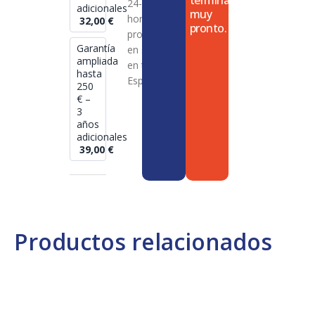
termina
24-72
adicionales
muy
horas en
32,00
€
pronto.
productos
Garantía
en stock
ampliada
en toda
hasta
España
250
€ –
3
años
adicionales
39,00
€
Productos relacionados