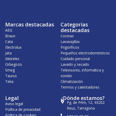
Marcas destacadas
Categorías
destacadas
AEG
Braun
Cocinas
Cata
Lavavajillas
Electrolux
Frigoríficos
Jata
Pequeños electrodomésticos
Meireles
Cuidado personal
Orbegozo
Lavado y secado
Smeg
Televisores, informática y
Taurus
sonido
Teka
Climatización
Termos y calentadores
Legal
¿Dónde estamos?
Pg. de Prim, 12, 43202
Aviso legal
Reus, Tarragona
Política de privacidad
Política de cookies