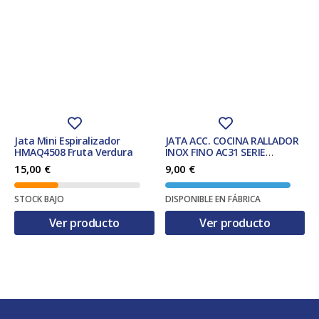
Jata Mini Espiralizador
JATA ACC. COCINA RALLADOR
HMAQ4508 Fruta Verdura
INOX FINO AC31 SERIE
ESSENTIAL
15,00
€
9,00
€
STOCK BAJO
DISPONIBLE EN FÁBRICA
Ver producto
Ver producto