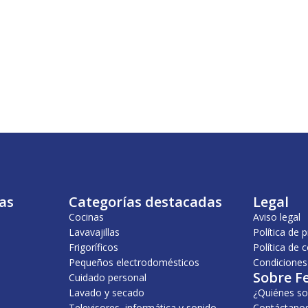
as
Categorías destacadas
Legal
Cocinas
Aviso legal
Lavavajillas
Política de 
Frigoríficos
Política de 
Pequeños electrodomésticos
Condiciones
Sobre F
Cuidado personal
Lavado y secado
¿Quiénes s
Televisores, informática y sonido
Contáctano