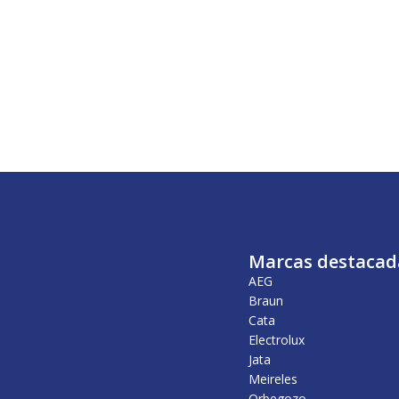
Marcas destacad
AEG
Braun
Cata
Electrolux
Jata
Meireles
Orbegozo