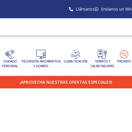
Llámanos
Envíanos un Wh
CUIDADO
TELEVISIÓN, INFORMÁTICA
CLIMATIZACIÓN
TERMOS Y
PROMOS
PERSONAL
Y SONIDO
CALENTADORES
¡APROVECHA NUESTRAS OFERTAS ESPECIALES!