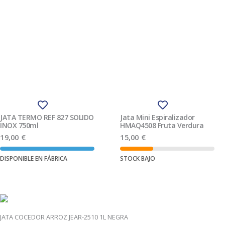
JATA TERMO REF 827 SOLIDO
Jata Mini Espiralizador
INOX 750ml
HMAQ4508 Fruta Verdura
19,00
€
15,00
€
DISPONIBLE EN FÁBRICA
STOCK BAJO
Ver producto
Ver producto
JATA COCEDOR ARROZ JEAR-2510 1L NEGRA