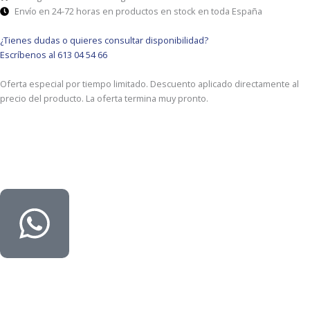
Envío en 24-72 horas en productos en stock en toda España
¿Tienes dudas o quieres consultar disponibilidad?
Escríbenos al 613 04 54 66
Oferta especial por tiempo limitado. Descuento aplicado directamente al
precio del producto. La oferta termina muy pronto.
DESCRIPCIÓN
CARACTERÍSTICAS
Añadir al carrito