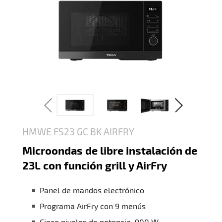
HMWE FS23 GC BK AIRFRY
Microondas de libre instalación de
23L con función grill y AirFry
Panel de mandos electrónico
Programa AirFry con 9 menús
Cinco niveles de potencia, 900 W