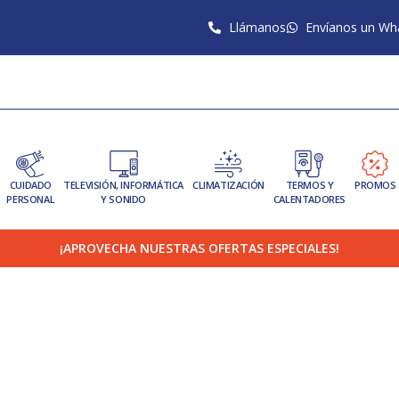
Llámanos
Envíanos un Wh
CUIDADO
TELEVISIÓN, INFORMÁTICA
CLIMATIZACIÓN
TERMOS Y
PROMOS
PERSONAL
Y SONIDO
CALENTADORES
¡APROVECHA NUESTRAS OFERTAS ESPECIALES!