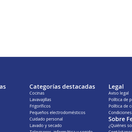
as
Categorías destacadas
Legal
Cocinas
Aviso legal
Lavavajillas
Política de 
Frigoríficos
Política de 
Pequeños electrodomésticos
Condiciones
Sobre F
Cuidado personal
Lavado y secado
¿Quiénes s
Televisores, informática y sonido
Contáctano