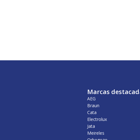
Marcas destacad
AEG
Braun
Cata
Electrolux
Jata
Meireles
Orbegozo