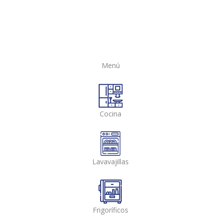
Menú
Cocina
Lavavajillas
Frigoríficos