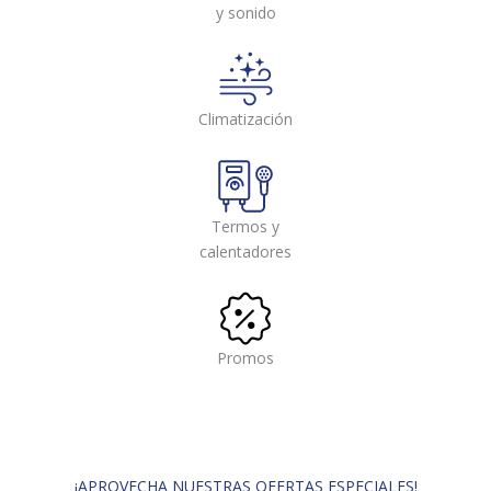
y sonido
Climatización
Termos y
calentadores
Promos
¡APROVECHA NUESTRAS OFERTAS ESPECIALES!