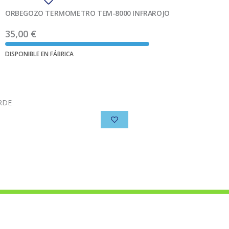
ORBEGOZO TERMOMETRO TEM-8000 INFRAROJO
35,00
€
DISPONIBLE EN FÁBRICA
Ver producto
RDE