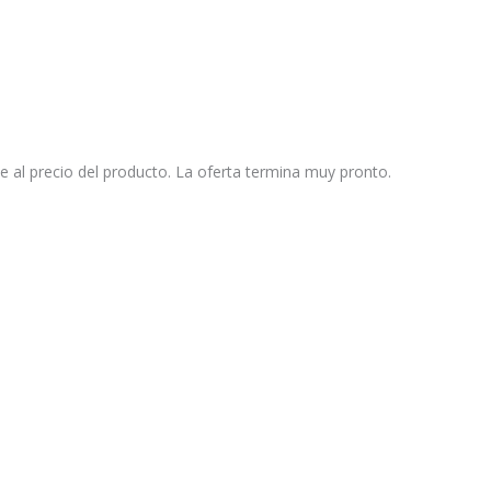
e al precio del producto. La oferta termina muy pronto.
DESCRIPCIÓN
CARACTERÍSTICAS