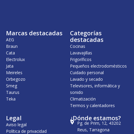
Marcas destacadas
Categorías
destacadas
AEG
Braun
Cocinas
Cata
Lavavajillas
Electrolux
Frigoríficos
Jata
Pequeños electrodomésticos
Meireles
Cuidado personal
Orbegozo
Lavado y secado
Smeg
Televisores, informática y
Taurus
sonido
Teka
Climatización
Termos y calentadores
Legal
¿Dónde estamos?
Pg. de Prim, 12, 43202
Aviso legal
Reus, Tarragona
Política de privacidad