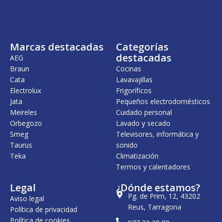
Marcas destacadas
Categorías
destacadas
AEG
Braun
Cocinas
Cata
Lavavajillas
Electrolux
Frigoríficos
Jata
Pequeños electrodomésticos
Meireles
Cuidado personal
Orbegozo
Lavado y secado
Smeg
Televisores, informática y
Taurus
sonido
Teka
Climatización
Termos y calentadores
Legal
¿Dónde estamos?
Pg. de Prim, 12, 43202
Aviso legal
Reus, Tarragona
Política de privacidad
Política de cookies