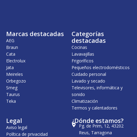
Marcas destacadas
Categorías
destacadas
AEG
Braun
Cocinas
Cata
Lavavajillas
Electrolux
Frigoríficos
Jata
Pequeños electrodomésticos
Meireles
Cuidado personal
Orbegozo
Lavado y secado
Smeg
Televisores, informática y
Taurus
sonido
Teka
Climatización
Termos y calentadores
Legal
¿Dónde estamos?
Pg. de Prim, 12, 43202
Aviso legal
Reus, Tarragona
Política de privacidad