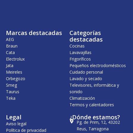
Marcas destacadas
Categorías
destacadas
AEG
Braun
Cocinas
Cata
Lavavajillas
Electrolux
Frigoríficos
Jata
Pequeños electrodomésticos
Meireles
Cuidado personal
Orbegozo
Lavado y secado
Smeg
Televisores, informática y
Taurus
sonido
Teka
Climatización
Termos y calentadores
Legal
¿Dónde estamos?
Pg. de Prim, 12, 43202
Aviso legal
Reus, Tarragona
Política de privacidad