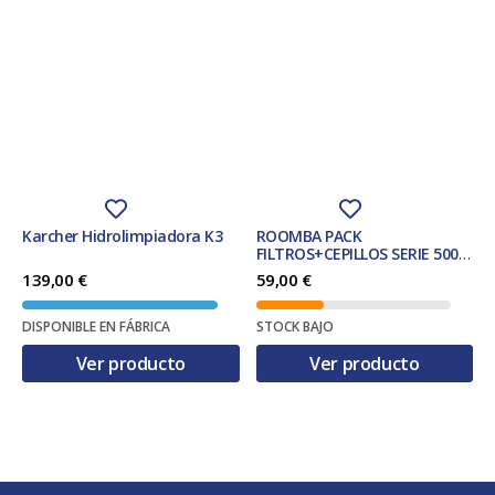
Karcher Hidrolimpiadora K3
ROOMBA PACK
FILTROS+CEPILLOS SERIE 500
REF. 82404
139,00
€
59,00
€
DISPONIBLE EN FÁBRICA
STOCK BAJO
Ver producto
Ver producto