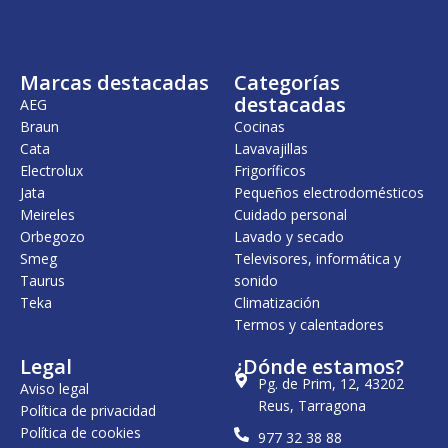
Marcas destacadas
Categorías
destacadas
AEG
Braun
Cocinas
Cata
Lavavajillas
Electrolux
Frigoríficos
Jata
Pequeños electrodomésticos
Meireles
Cuidado personal
Orbegozo
Lavado y secado
Smeg
Televisores, informática y
Taurus
sonido
Teka
Climatización
Termos y calentadores
Legal
¿Dónde estamos?
Pg. de Prim, 12, 43202
Aviso legal
Reus, Tarragona
Política de privacidad
Política de cookies
977 32 38 88