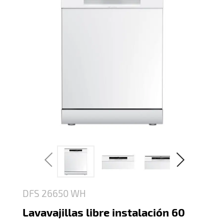
DFS 26650 WH
Lavavajillas libre instalación 60