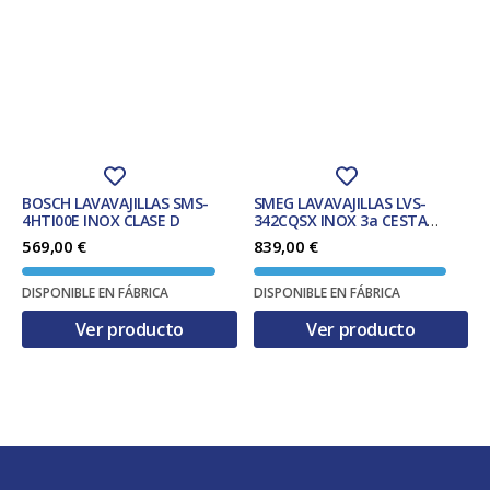
BOSCH LAVAVAJILLAS SMS-
SMEG LAVAVAJILLAS LVS-
4HTI00E INOX CLASE D
342CQSX INOX 3a CESTA
CLASE C
569,00
€
839,00
€
DISPONIBLE EN FÁBRICA
DISPONIBLE EN FÁBRICA
Ver producto
Ver producto