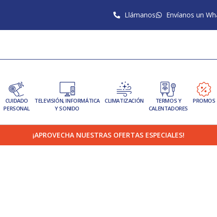
Llámanos
Envíanos un Wh
CUIDADO
TELEVISIÓN, INFORMÁTICA
CLIMATIZACIÓN
TERMOS Y
PROMOS
PERSONAL
Y SONIDO
CALENTADORES
¡APROVECHA NUESTRAS OFERTAS ESPECIALES!