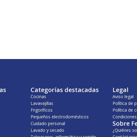
as
Categorías destacadas
Legal
Cocinas
Aviso legal
Lavavajillas
Política de 
Frigoríficos
Política de 
Pequeños electrodomésticos
Condiciones
Sobre F
Cuidado personal
Lavado y secado
¿Quiénes s
Televisores, informática y sonido
Contáctano