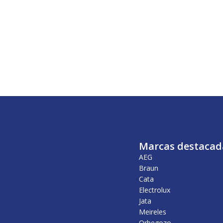
Marcas destacad
AEG
Braun
Cata
Electrolux
Jata
Meireles
Orbegozo