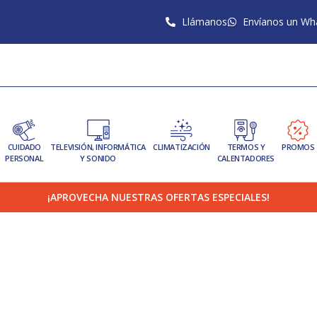
Llámanos
Envíanos un Wh
CUIDADO
TELEVISIÓN, INFORMÁTICA
CLIMATIZACIÓN
TERMOS Y
PROMOS
PERSONAL
Y SONIDO
CALENTADORES
¡APROVECHA NUESTRAS OFERTAS ESPECIALES!