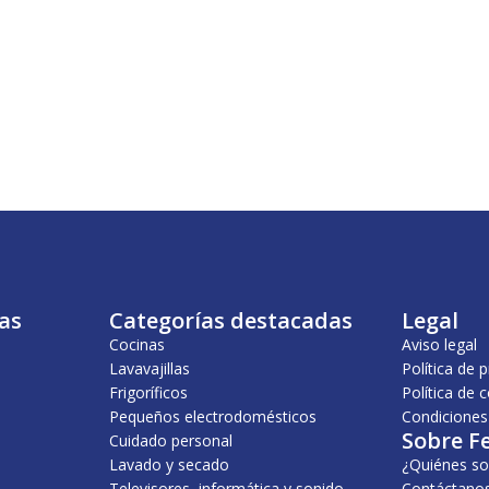
as
Categorías destacadas
Legal
Cocinas
Aviso legal
Lavavajillas
Política de 
Frigoríficos
Política de 
Pequeños electrodomésticos
Condiciones
Sobre F
Cuidado personal
Lavado y secado
¿Quiénes s
Televisores, informática y sonido
Contáctano