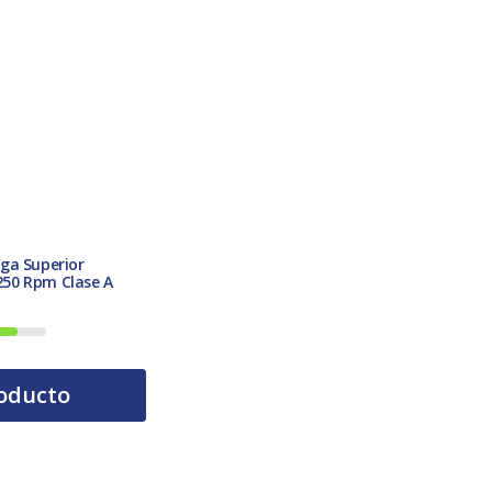
ga Superior
50 Rpm Clase A
oducto