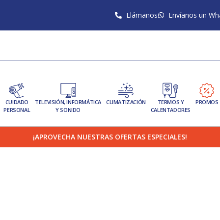
Llámanos
Envíanos un Wh
CUIDADO
TELEVISIÓN, INFORMÁTICA
CLIMATIZACIÓN
TERMOS Y
PROMOS
PERSONAL
Y SONIDO
CALENTADORES
¡APROVECHA NUESTRAS OFERTAS ESPECIALES!