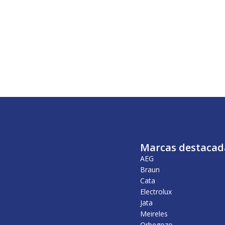
Marcas destacad
AEG
Braun
Cata
Electrolux
Jata
Meireles
Orbegozo