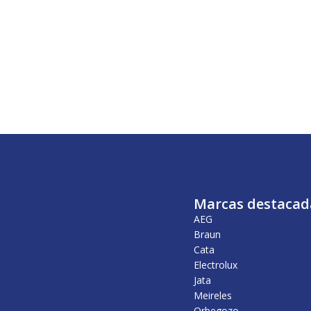
Marcas destacad
AEG
Braun
Cata
Electrolux
Jata
Meireles
Orbegozo