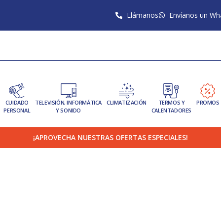
Llámanos
Envíanos un Wh
CUIDADO
TELEVISIÓN, INFORMÁTICA
CLIMATIZACIÓN
TERMOS Y
PROMOS
PERSONAL
Y SONIDO
CALENTADORES
¡APROVECHA NUESTRAS OFERTAS ESPECIALES!