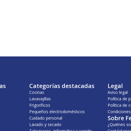
as
Categorías destacadas
Legal
Cocinas
Aviso legal
Lavavajillas
Política de 
Frigoríficos
Política de 
Pequeños electrodomésticos
Condiciones
Sobre F
Cuidado personal
Lavado y secado
¿Quiénes s
Televisores, informática y sonido
Contáctano