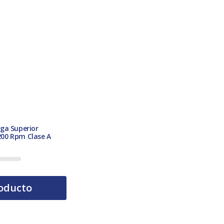
ga Superior
00 Rpm Clase A
oducto