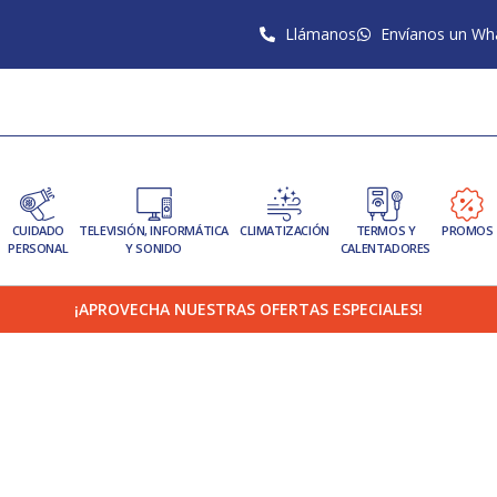
Llámanos
Envíanos un Wh
CUIDADO
TELEVISIÓN, INFORMÁTICA
CLIMATIZACIÓN
TERMOS Y
PROMOS
PERSONAL
Y SONIDO
CALENTADORES
¡APROVECHA NUESTRAS OFERTAS ESPECIALES!