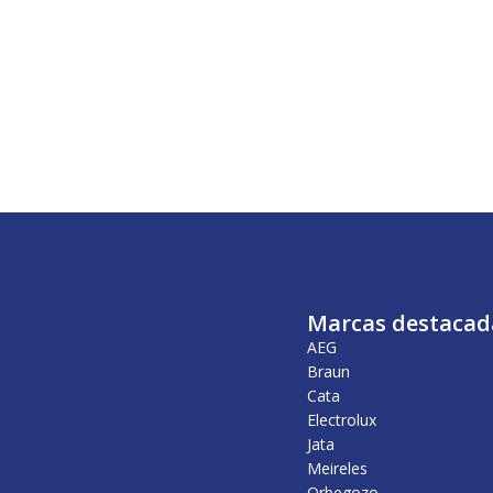
Marcas destacad
AEG
Braun
Cata
Electrolux
Jata
Meireles
Orbegozo