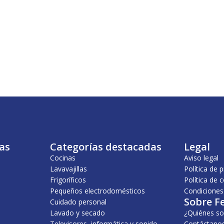
as
Categorías destacadas
Legal
Cocinas
Aviso legal
Lavavajillas
Política de 
Frigoríficos
Política de 
Pequeños electrodomésticos
Condiciones
Sobre F
Cuidado personal
Lavado y secado
¿Quiénes s
Televisores, informática y sonido
Contáctano