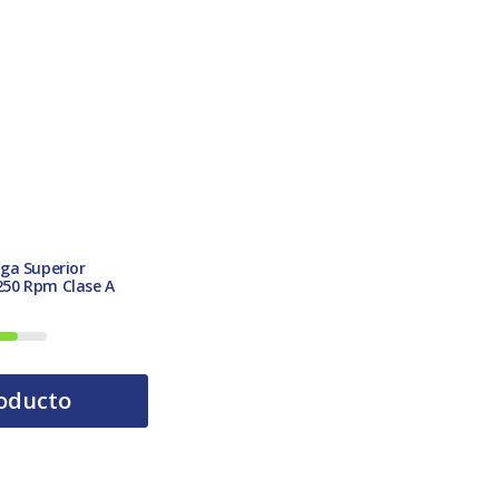
ga Superior
50 Rpm Clase A
oducto