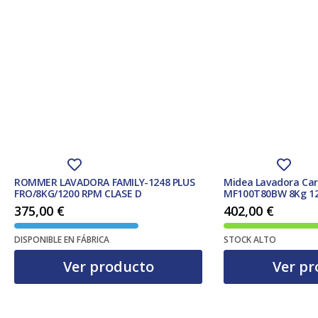
ROMMER LAVADORA FAMILY-1248 PLUS
Midea Lavadora Car
FRO/8KG/1200 RPM CLASE D
MF100T80BW 8Kg 12
375,00
€
402,00
€
DISPONIBLE EN FÁBRICA
STOCK ALTO
Ver producto
Ver pr