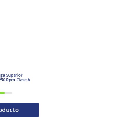
ga Superior
50 Rpm Clase A
oducto