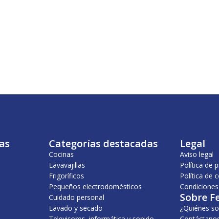
as
Categorías destacadas
Legal
Cocinas
Aviso legal
Lavavajillas
Política de 
Frigoríficos
Política de 
Pequeños electrodomésticos
Condiciones
Sobre F
Cuidado personal
Lavado y secado
¿Quiénes s
Televisores, informática y sonido
Contáctano