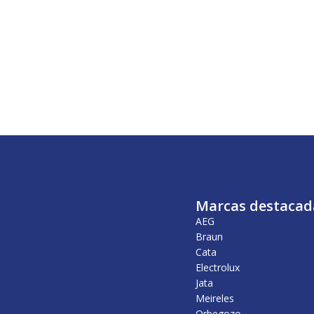
Marcas destacad
AEG
Braun
Cata
Electrolux
Jata
Meireles
Orbegozo