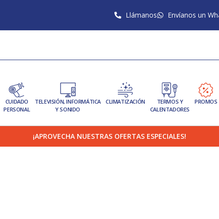
Llámanos
Envíanos un Wh
CUIDADO
TELEVISIÓN, INFORMÁTICA
CLIMATIZACIÓN
TERMOS Y
PROMOS
PERSONAL
Y SONIDO
CALENTADORES
¡APROVECHA NUESTRAS OFERTAS ESPECIALES!