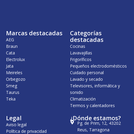
Marcas destacadas
Categorías
destacadas
AEG
Braun
Cocinas
Cata
Lavavajillas
Electrolux
Frigoríficos
Jata
Pequeños electrodomésticos
Meireles
Cuidado personal
Orbegozo
Lavado y secado
Smeg
Televisores, informática y
Taurus
sonido
Teka
Climatización
Termos y calentadores
Legal
¿Dónde estamos?
Pg. de Prim, 12, 43202
Aviso legal
Reus, Tarragona
Política de privacidad