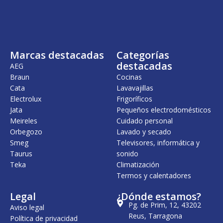
Marcas destacadas
Categorías
destacadas
AEG
Braun
Cocinas
Cata
Lavavajillas
Electrolux
Frigoríficos
Jata
Pequeños electrodomésticos
Meireles
Cuidado personal
Orbegozo
Lavado y secado
Smeg
Televisores, informática y
Taurus
sonido
Teka
Climatización
Termos y calentadores
Legal
¿Dónde estamos?
Pg. de Prim, 12, 43202
Aviso legal
Reus, Tarragona
Política de privacidad