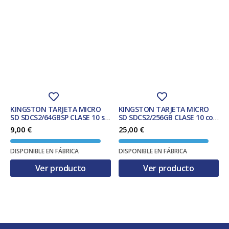
KINGSTON TARJETA MICRO
KINGSTON TARJETA MICRO
SD SDCS2/64GBSP CLASE 10 sin
SD SDCS2/256GB CLASE 10 con
adaptador
adaptador
9,00
€
25,00
€
DISPONIBLE EN FÁBRICA
DISPONIBLE EN FÁBRICA
Ver producto
Ver producto