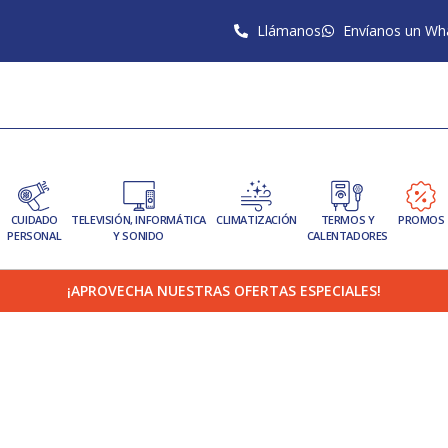
Llámanos
Envíanos un Wh
CUIDADO
TELEVISIÓN, INFORMÁTICA
CLIMATIZACIÓN
TERMOS Y
PROMOS
PERSONAL
Y SONIDO
CALENTADORES
¡APROVECHA NUESTRAS OFERTAS ESPECIALES!