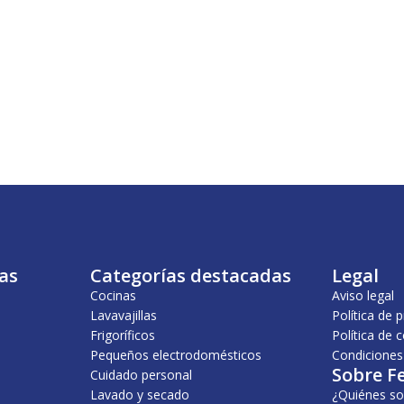
as
Categorías destacadas
Legal
Cocinas
Aviso legal
Lavavajillas
Política de 
Frigoríficos
Política de 
Pequeños electrodomésticos
Condiciones
Sobre F
Cuidado personal
Lavado y secado
¿Quiénes s