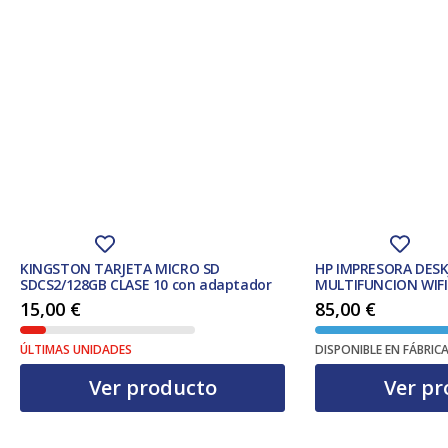
KINGSTON TARJETA MICRO SD
HP IMPRESORA DESK
SDCS2/128GB CLASE 10 con adaptador
MULTIFUNCION WIFI
15,00
€
85,00
€
ÚLTIMAS UNIDADES
DISPONIBLE EN FÁBRIC
Ver producto
Ver pr