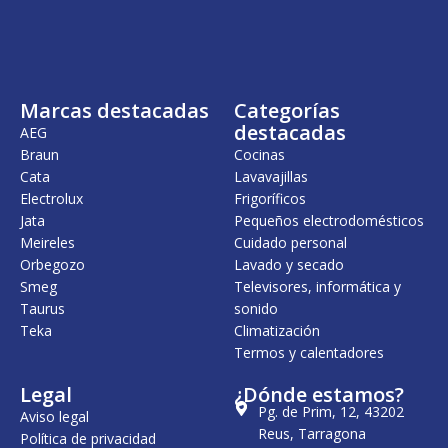
Marcas destacadas
Categorías
destacadas
AEG
Braun
Cocinas
Cata
Lavavajillas
Electrolux
Frigoríficos
Jata
Pequeños electrodomésticos
Meireles
Cuidado personal
Orbegozo
Lavado y secado
Smeg
Televisores, informática y
Taurus
sonido
Teka
Climatización
Termos y calentadores
Legal
¿Dónde estamos?
Pg. de Prim, 12, 43202
Aviso legal
Reus, Tarragona
Política de privacidad