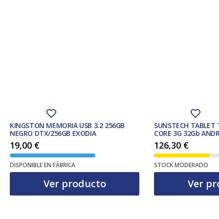
KINGSTON MEMORIA USB 3.2 256GB
SUNSTECH TABLET 
NEGRO DTX/256GB EXODIA
CORE 3G 32Gb ANDR
19,00
€
126,30
€
DISPONIBLE EN FÁBRICA
STOCK MODERADO
Ver producto
Ver pr