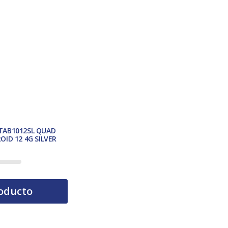
TAB1012SL QUAD
OID 12 4G SILVER
oducto