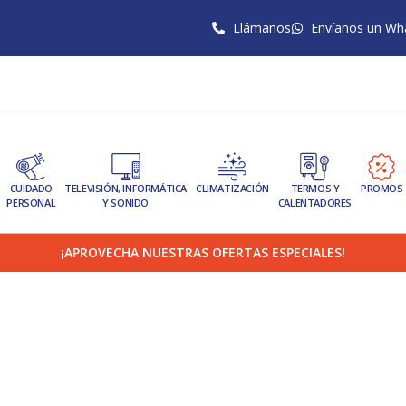
Llámanos
Envíanos un Wh
CUIDADO
TELEVISIÓN, INFORMÁTICA
CLIMATIZACIÓN
TERMOS Y
PROMOS
PERSONAL
Y SONIDO
CALENTADORES
¡APROVECHA NUESTRAS OFERTAS ESPECIALES!