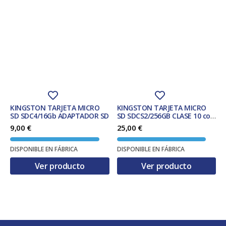
KINGSTON TARJETA MICRO
KINGSTON TARJETA MICRO
SD SDC4/16Gb ADAPTADOR SD
SD SDCS2/256GB CLASE 10 con
adaptador
9,00
€
25,00
€
DISPONIBLE EN FÁBRICA
DISPONIBLE EN FÁBRICA
Ver producto
Ver producto