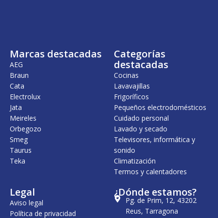
Marcas destacadas
Categorías
destacadas
AEG
Braun
Cocinas
Cata
Lavavajillas
Electrolux
Frigoríficos
Jata
Pequeños electrodomésticos
Meireles
Cuidado personal
Orbegozo
Lavado y secado
Smeg
Televisores, informática y
Taurus
sonido
Teka
Climatización
Termos y calentadores
Legal
¿Dónde estamos?
Pg. de Prim, 12, 43202
Aviso legal
Reus, Tarragona
Política de privacidad