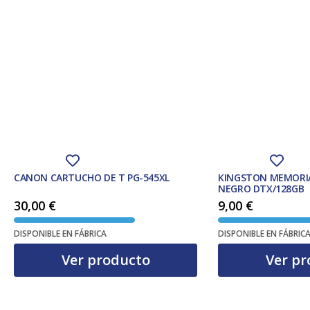
CANON CARTUCHO DE T PG-545XL
KINGSTON MEMORIA
NEGRO DTX/128GB
30,00
€
9,00
€
DISPONIBLE EN FÁBRICA
DISPONIBLE EN FÁBRIC
Ver producto
Ver pr