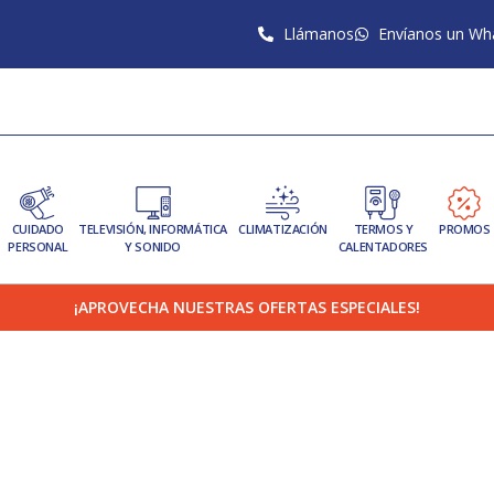
Llámanos
Envíanos un Wh
CUIDADO
TELEVISIÓN, INFORMÁTICA
CLIMATIZACIÓN
TERMOS Y
PROMOS
PERSONAL
Y SONIDO
CALENTADORES
¡APROVECHA NUESTRAS OFERTAS ESPECIALES!