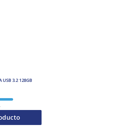
 USB 3.2 128GB
A
oducto