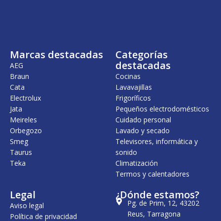
Marcas destacadas
Categorías
destacadas
AEG
Braun
Cocinas
Cata
Lavavajillas
Electrolux
Frigoríficos
Jata
Pequeños electrodomésticos
Meireles
Cuidado personal
Orbegozo
Lavado y secado
Smeg
Televisores, informática y
Taurus
sonido
Teka
Climatización
Termos y calentadores
Legal
¿Dónde estamos?
Pg. de Prim, 12, 43202
Aviso legal
Reus, Tarragona
Política de privacidad