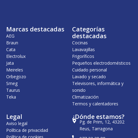
Marcas destacadas
Categorías
destacadas
AEG
Braun
Cocinas
Cata
Lavavajillas
Electrolux
Frigoríficos
Jata
Pequeños electrodomésticos
Meireles
Cuidado personal
Orbegozo
Lavado y secado
Smeg
Televisores, informática y
Taurus
sonido
Teka
Climatización
Termos y calentadores
Legal
¿Dónde estamos?
Pg. de Prim, 12, 43202
Aviso legal
Reus, Tarragona
Política de privacidad
Política de cookies