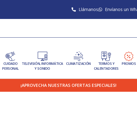
Llámanos
Envíanos un Wh
CUIDADO
TELEVISIÓN, INFORMÁTICA
CLIMATIZACIÓN
TERMOS Y
PROMOS
PERSONAL
Y SONIDO
CALENTADORES
¡APROVECHA NUESTRAS OFERTAS ESPECIALES!