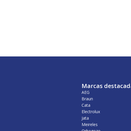
Marcas destacad
AEG
Braun
Cata
Electrolux
Jata
Meireles
Orbegozo