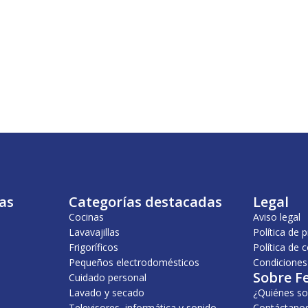
as
Categorías destacadas
Legal
Cocinas
Aviso legal
Lavavajillas
Política de 
Frigoríficos
Política de 
Pequeños electrodomésticos
Condiciones
Sobre F
Cuidado personal
Lavado y secado
¿Quiénes s
Televisores, informática y sonido
Contáctano