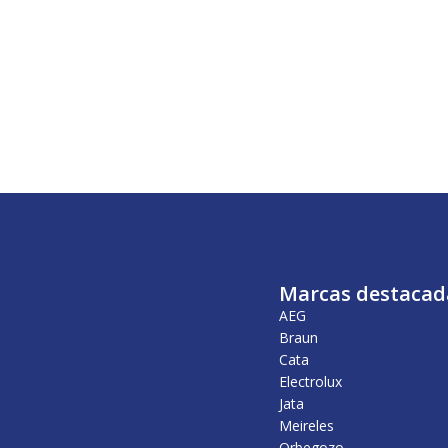
Marcas destacad
AEG
Braun
Cata
Electrolux
Jata
Meireles
Orbegozo