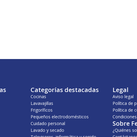
as
Categorías destacadas
Legal
Cocinas
Aviso legal
Lavavajillas
Política de 
Frigoríficos
Política de 
Pequeños electrodomésticos
Condiciones
Sobre F
Cuidado personal
Lavado y secado
¿Quiénes s
Televisores, informática y sonido
Contáctano