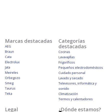
Marcas destacadas
Categorías
destacadas
AEG
Braun
Cocinas
Cata
Lavavajillas
Electrolux
Frigoríficos
Jata
Pequeños electrodomésticos
Meireles
Cuidado personal
Orbegozo
Lavado y secado
Smeg
Televisores, informática y
Taurus
sonido
Teka
Climatización
Termos y calentadores
Legal
¿Dónde estamos?