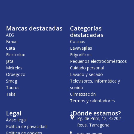
Marcas destacadas
Categorías
destacadas
AEG
Braun
Cocinas
Cata
Lavavajillas
Electrolux
Frigoríficos
Jata
Pequeños electrodomésticos
Meireles
Cuidado personal
Orbegozo
Lavado y secado
Smeg
Televisores, informática y
Taurus
sonido
Teka
Climatización
Termos y calentadores
Legal
¿Dónde estamos?
Pg. de Prim, 12, 43202
Aviso legal
Reus, Tarragona
Política de privacidad
Política de cookies