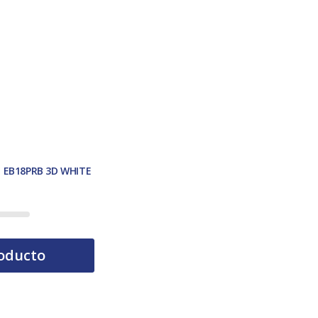
O EB18PRB 3D WHITE
oducto