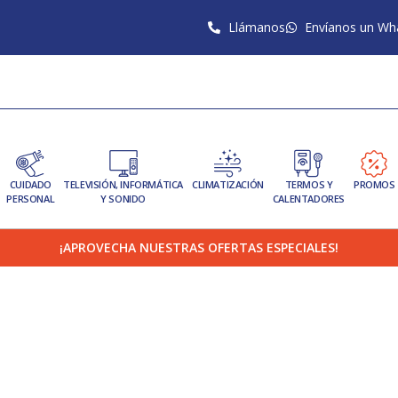
Llámanos
Envíanos un Wh
CUIDADO
TELEVISIÓN, INFORMÁTICA
CLIMATIZACIÓN
TERMOS Y
PROMOS
PERSONAL
Y SONIDO
CALENTADORES
¡APROVECHA NUESTRAS OFERTAS ESPECIALES!