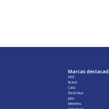
Marcas destacad
AEG
Braun
Cata
Electrolux
Jata
Meireles
Orbegozo