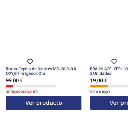
Braun Cepillo de Dientes MD-20.040.0
BRAUN ACC. CEPILL
OXYJET Irrigador Oral
3 Unidades
99,00
€
19,00
€
ÚLTIMAS UNIDADES
STOCK BAJO
Ver producto
Ver pr