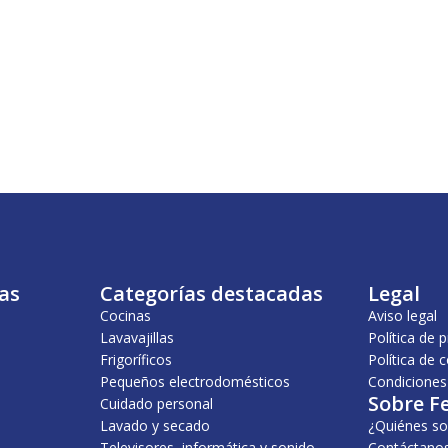
as
Categorías destacadas
Legal
Cocinas
Aviso legal
Lavavajillas
Política de 
Frigoríficos
Política de 
Pequeños electrodomésticos
Condiciones
Sobre F
Cuidado personal
Lavado y secado
¿Quiénes s
Televisores, informática y sonido
Contáctano