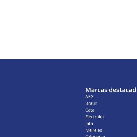
Marcas destacad
AEG
Braun
Cata
Electrolux
Jata
Meireles
Orbegozo