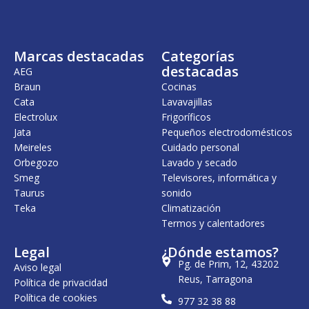
Marcas destacadas
Categorías
destacadas
AEG
Braun
Cocinas
Cata
Lavavajillas
Electrolux
Frigoríficos
Jata
Pequeños electrodomésticos
Meireles
Cuidado personal
Orbegozo
Lavado y secado
Smeg
Televisores, informática y
Taurus
sonido
Teka
Climatización
Termos y calentadores
Legal
¿Dónde estamos?
Pg. de Prim, 12, 43202
Aviso legal
Reus, Tarragona
Política de privacidad
Política de cookies
977 32 38 88