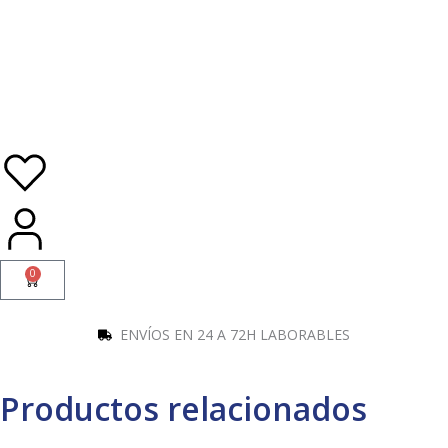
Ir
al
contenido
0
Carrito
ENVÍOS EN 24 A 72H LABORABLES
Productos relacionados