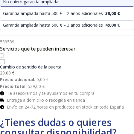
No quiero garantía ampliada
Garantía ampliada hasta 500 € – 2 años adicionales
39,00
€
Garantía ampliada hasta 500 € – 3 años adicionales
49,00
€
539
539
Servicios que te pueden interesar
Cambio de sentido de la puerta
29,00
€
Precio adicional:
0,00
€
Precio total:
539,00
€
Te asesoramos y te ayudamos en tu compra
Entrega a domicilio o recogida en tienda
Envío en 24-72 horas en productos en stock en toda España
¿Tienes dudas o quieres
consultar disponibilidad?