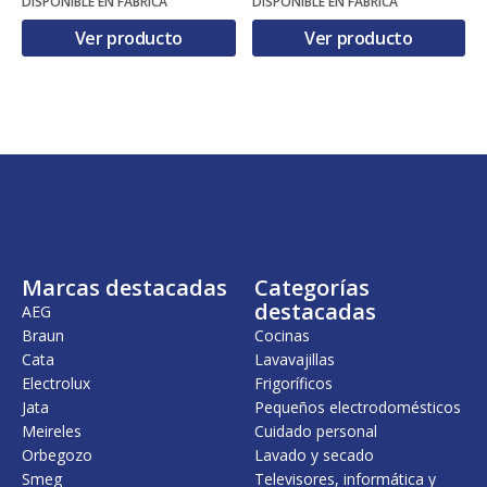
DISPONIBLE EN FÁBRICA
DISPONIBLE EN FÁBRICA
Ver producto
Ver producto
Marcas destacadas
Categorías
destacadas
AEG
Braun
Cocinas
Cata
Lavavajillas
Electrolux
Frigoríficos
Jata
Pequeños electrodomésticos
Meireles
Cuidado personal
Orbegozo
Lavado y secado
Smeg
Televisores, informática y