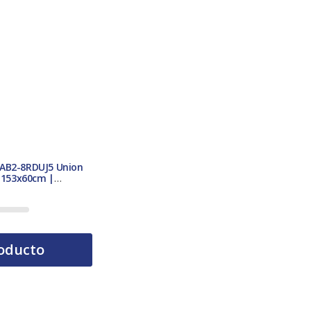
FAB2-8RDUJ5 Union
| 153x60cm |
oducto