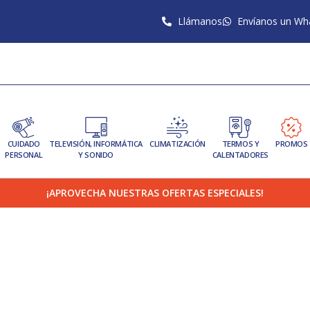
Llámanos
Envíanos un Wh
CUIDADO
TELEVISIÓN, INFORMÁTICA
CLIMATIZACIÓN
TERMOS Y
PROMOS
PERSONAL
Y SONIDO
CALENTADORES
¡APROVECHA NUESTRAS OFERTAS ESPECIALES!