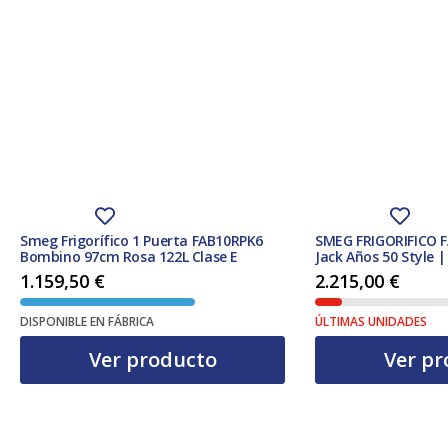
Smeg Frigorífico 1 Puerta FAB10RPK6
SMEG FRIGORIFICO 
Bombino 97cm Rosa 122L Clase E
Jack Años 50 Style 
Apertura Derecha
1.159,50
€
2.215,00
€
DISPONIBLE EN FÁBRICA
ÚLTIMAS UNIDADES
Ver producto
Ver pr