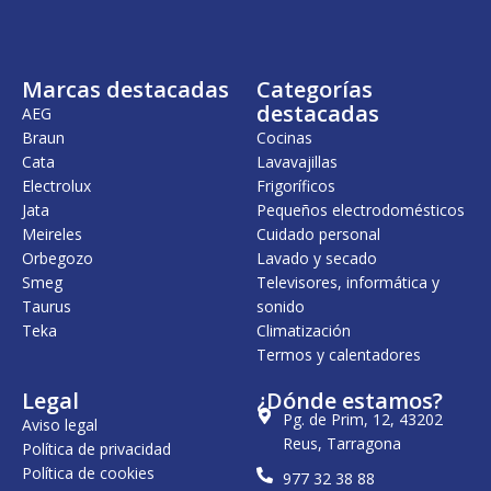
Marcas destacadas
Categorías
destacadas
AEG
Braun
Cocinas
Cata
Lavavajillas
Electrolux
Frigoríficos
Jata
Pequeños electrodomésticos
Meireles
Cuidado personal
Orbegozo
Lavado y secado
Smeg
Televisores, informática y
Taurus
sonido
Teka
Climatización
Termos y calentadores
Legal
¿Dónde estamos?
Pg. de Prim, 12, 43202
Aviso legal
Reus, Tarragona
Política de privacidad
Política de cookies
977 32 38 88