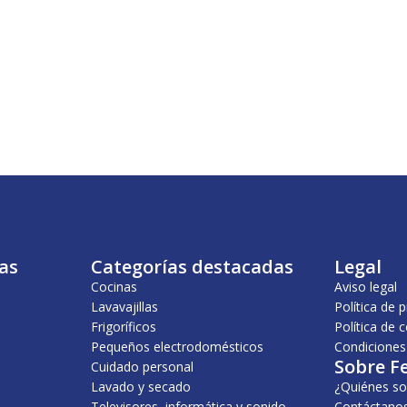
as
Categorías destacadas
Legal
Cocinas
Aviso legal
Lavavajillas
Política de 
Frigoríficos
Política de 
Pequeños electrodomésticos
Condiciones
Sobre F
Cuidado personal
Lavado y secado
¿Quiénes s
Televisores, informática y sonido
Contáctano