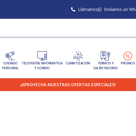
Llámanos
Envíanos un Wh
CUIDADO
TELEVISIÓN, INFORMÁTICA
CLIMATIZACIÓN
TERMOS Y
PROMOS
PERSONAL
Y SONIDO
CALENTADORES
¡APROVECHA NUESTRAS OFERTAS ESPECIALES!