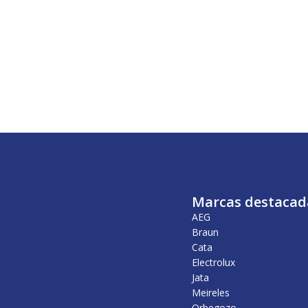
Marcas destacad
AEG
Braun
Cata
Electrolux
Jata
Meireles
Orbegozo