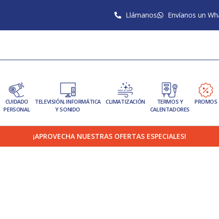
Llámanos
Envíanos un Wh
CUIDADO
TELEVISIÓN, INFORMÁTICA
CLIMATIZACIÓN
TERMOS Y
PROMOS
PERSONAL
Y SONIDO
CALENTADORES
¡APROVECHA NUESTRAS OFERTAS ESPECIALES!