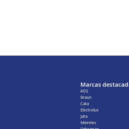
Marcas destacad
AEG
Braun
Cata
Electrolux
Jata
Meireles
Orbegozo