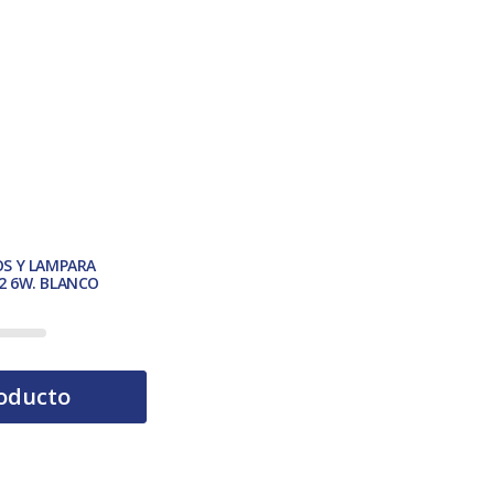
OS Y LAMPARA
2 6W. BLANCO
oducto