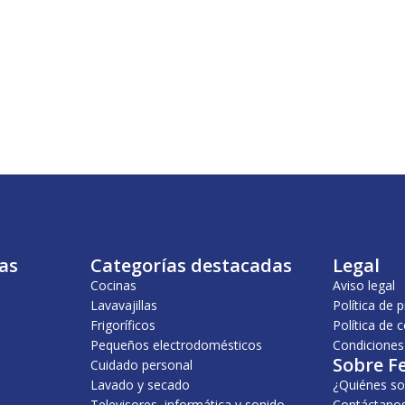
as
Categorías destacadas
Legal
Cocinas
Aviso legal
Lavavajillas
Política de 
Frigoríficos
Política de 
Pequeños electrodomésticos
Condiciones
Sobre F
Cuidado personal
Lavado y secado
¿Quiénes s
Televisores, informática y sonido
Contáctano