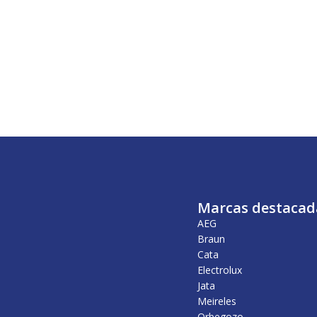
Marcas destacad
AEG
Braun
Cata
Electrolux
Jata
Meireles
Orbegozo