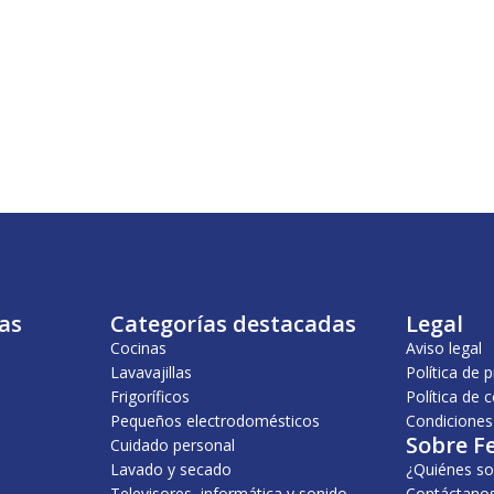
as
Categorías destacadas
Legal
Cocinas
Aviso legal
Lavavajillas
Política de 
Frigoríficos
Política de 
Pequeños electrodomésticos
Condiciones
Sobre F
Cuidado personal
Lavado y secado
¿Quiénes s
Televisores, informática y sonido
Contáctano