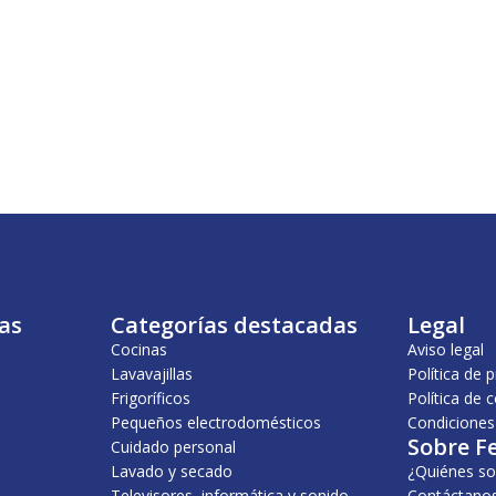
as
Categorías destacadas
Legal
Cocinas
Aviso legal
Lavavajillas
Política de 
Frigoríficos
Política de 
Pequeños electrodomésticos
Condiciones
Sobre F
Cuidado personal
Lavado y secado
¿Quiénes s
Televisores, informática y sonido
Contáctano