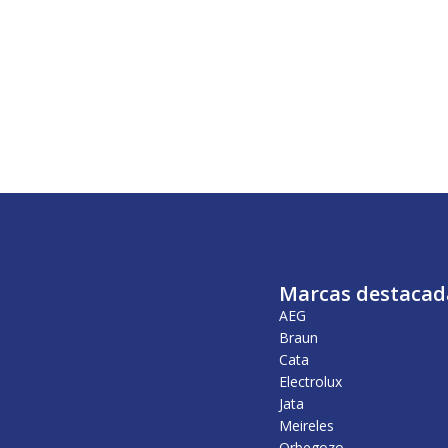
Marcas destacad
AEG
Braun
Cata
Electrolux
Jata
Meireles
Orbegozo