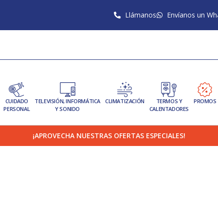
Llámanos
Envíanos un Wh
CUIDADO
TELEVISIÓN, INFORMÁTICA
CLIMATIZACIÓN
TERMOS Y
PROMOS
PERSONAL
Y SONIDO
CALENTADORES
¡APROVECHA NUESTRAS OFERTAS ESPECIALES!