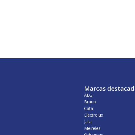
Marcas destacad
AEG
Braun
Cata
Electrolux
Jata
Meireles
Orbegozo