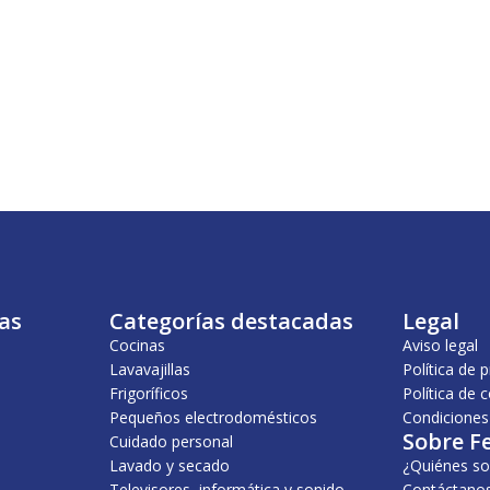
as
Categorías destacadas
Legal
Cocinas
Aviso legal
Lavavajillas
Política de 
Frigoríficos
Política de 
Pequeños electrodomésticos
Condiciones
Sobre F
Cuidado personal
Lavado y secado
¿Quiénes s
Televisores, informática y sonido
Contáctano