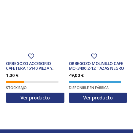
ORBEGOZO ACCESORIO
ORBEGOZO MOLINILLO CAFE
CAFETERA 15140 PIEZA Y
MO-3400 2-12 TAZAS NEGRO
ACCESORIO PARA CAFETERA
1,00
€
49,00
€
STOCK BAJO
DISPONIBLE EN FÁBRICA
Ver producto
Ver producto