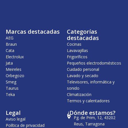
Marcas destacadas
Categorías
destacadas
AEG
Braun
Cocinas
Cata
Lavavajillas
Electrolux
Frigoríficos
Jata
Pequeños electrodomésticos
Meireles
Cuidado personal
Orbegozo
Lavado y secado
Smeg
Televisores, informática y
Taurus
sonido
Teka
Climatización
Termos y calentadores
Legal
¿Dónde estamos?
Pg. de Prim, 12, 43202
Aviso legal
Reus, Tarragona
Política de privacidad