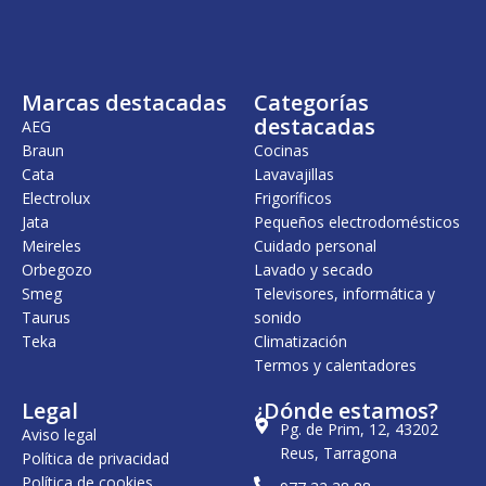
Marcas destacadas
Categorías
destacadas
AEG
Braun
Cocinas
Cata
Lavavajillas
Electrolux
Frigoríficos
Jata
Pequeños electrodomésticos
Meireles
Cuidado personal
Orbegozo
Lavado y secado
Smeg
Televisores, informática y
Taurus
sonido
Teka
Climatización
Termos y calentadores
Legal
¿Dónde estamos?
Pg. de Prim, 12, 43202
Aviso legal
Reus, Tarragona
Política de privacidad
Política de cookies