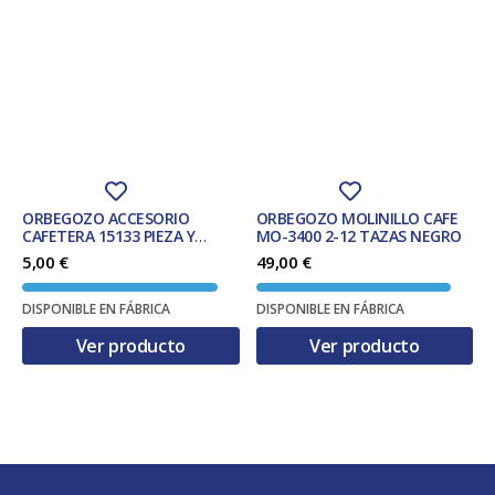
ORBEGOZO ACCESORIO
ORBEGOZO MOLINILLO CAFE
CAFETERA 15133 PIEZA Y
MO-3400 2-12 TAZAS NEGRO
ACCESORIO PARA CAFETERA
5,00
€
49,00
€
DISPONIBLE EN FÁBRICA
DISPONIBLE EN FÁBRICA
Ver producto
Ver producto