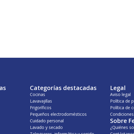
as
Categorías destacadas
Legal
Cocinas
Aviso legal
Lavavajillas
Política de 
Frigoríficos
Política de 
Pequeños electrodomésticos
Condiciones
Sobre F
Cuidado personal
Lavado y secado
¿Quiénes s
Televisores, informática y sonido
Contáctano