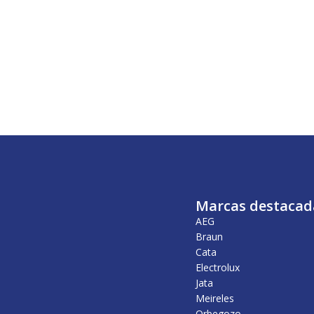
Marcas destacad
AEG
Braun
Cata
Electrolux
Jata
Meireles
Orbegozo