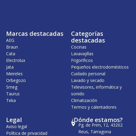
Marcas destacadas
Categorías
destacadas
AEG
Braun
Cocinas
Cata
Lavavajillas
Electrolux
Frigoríficos
Jata
Pequeños electrodomésticos
Meireles
Cuidado personal
Orbegozo
Lavado y secado
Smeg
Televisores, informática y
Taurus
sonido
Teka
Climatización
Termos y calentadores
Legal
¿Dónde estamos?
Pg. de Prim, 12, 43202
Aviso legal
Reus, Tarragona
Política de privacidad