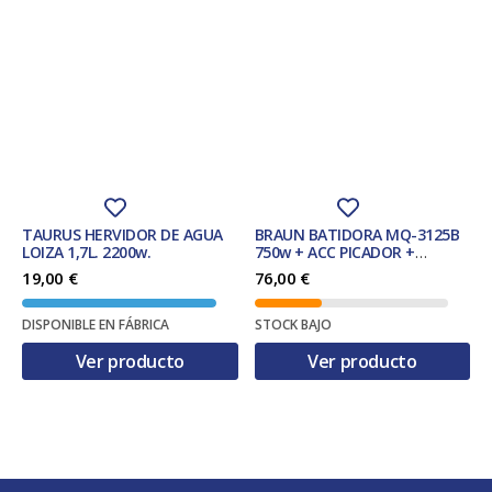
TAURUS HERVIDOR DE AGUA
BRAUN BATIDORA MQ-3125B
LOIZA 1,7L. 2200w.
750w + ACC PICADOR +
AMASADOR
19,00
€
76,00
€
DISPONIBLE EN FÁBRICA
STOCK BAJO
Ver producto
Ver producto