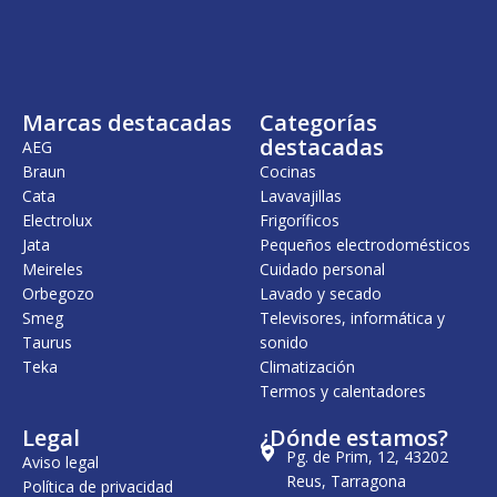
Marcas destacadas
Categorías
destacadas
AEG
Braun
Cocinas
Cata
Lavavajillas
Electrolux
Frigoríficos
Jata
Pequeños electrodomésticos
Meireles
Cuidado personal
Orbegozo
Lavado y secado
Smeg
Televisores, informática y
Taurus
sonido
Teka
Climatización
Termos y calentadores
Legal
¿Dónde estamos?
Pg. de Prim, 12, 43202
Aviso legal
Reus, Tarragona
Política de privacidad