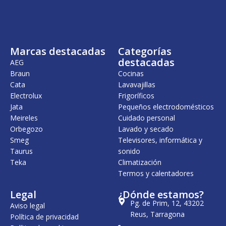
Marcas destacadas
Categorías
destacadas
AEG
Braun
Cocinas
Cata
Lavavajillas
Electrolux
Frigoríficos
Jata
Pequeños electrodomésticos
Meireles
Cuidado personal
Orbegozo
Lavado y secado
Smeg
Televisores, informática y
Taurus
sonido
Teka
Climatización
Termos y calentadores
Legal
¿Dónde estamos?
Pg. de Prim, 12, 43202
Aviso legal
Reus, Tarragona
Política de privacidad