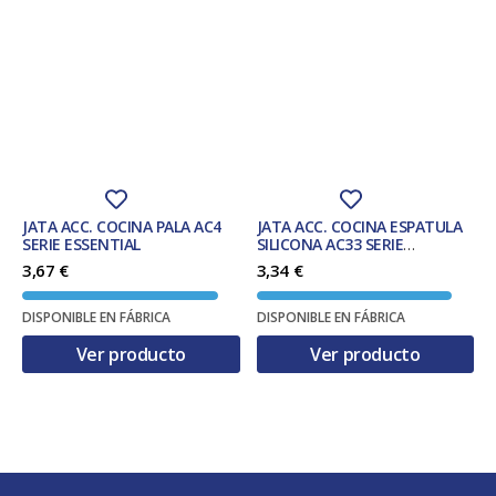
JATA ACC. COCINA PALA AC4
JATA ACC. COCINA ESPATULA
SERIE ESSENTIAL
SILICONA AC33 SERIE
ESSENTIAL
3,67
€
3,34
€
DISPONIBLE EN FÁBRICA
DISPONIBLE EN FÁBRICA
Ver producto
Ver producto